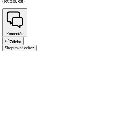
(reuters, est)
Komentáre
Zdielať
Skopírovať odkaz