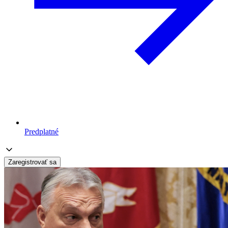
Predplatné
Zaregistrovať sa