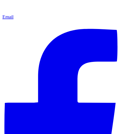
Email