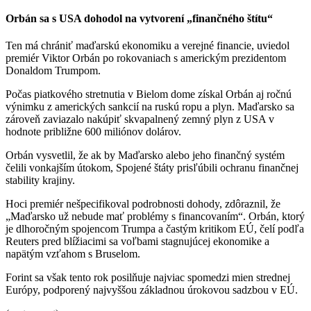
Orbán sa s USA dohodol na vytvorení „finančného štítu“
Ten má chrániť maďarskú ekonomiku a verejné financie, uviedol
premiér Viktor Orbán po rokovaniach s americkým prezidentom
Donaldom Trumpom.
Počas piatkového stretnutia v Bielom dome získal Orbán aj ročnú
výnimku z amerických sankcií na ruskú ropu a plyn. Maďarsko sa
zároveň zaviazalo nakúpiť skvapalnený zemný plyn z USA v
hodnote približne 600 miliónov dolárov.
Orbán vysvetlil, že ak by Maďarsko alebo jeho finančný systém
čelili vonkajším útokom, Spojené štáty prisľúbili ochranu finančnej
stability krajiny.
Hoci premiér nešpecifikoval podrobnosti dohody, zdôraznil, že
„Maďarsko už nebude mať problémy s financovaním“. Orbán, ktorý
je dlhoročným spojencom Trumpa a častým kritikom EÚ, čelí podľa
Reuters pred blížiacimi sa voľbami stagnujúcej ekonomike a
napätým vzťahom s Bruselom.
Forint sa však tento rok posilňuje najviac spomedzi mien strednej
Európy, podporený najvyššou základnou úrokovou sadzbou v EÚ.