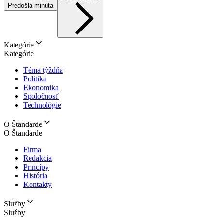
Predošlá minúta
Kategórie
Kategórie
Téma týždňa
Politika
Ekonomika
Spoločnosť
Technológie
O Štandarde
O Štandarde
Firma
Redakcia
Princípy
História
Kontakty
Služby
Služby