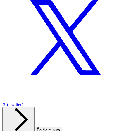
X (Twitter)
Ďalšia minúta