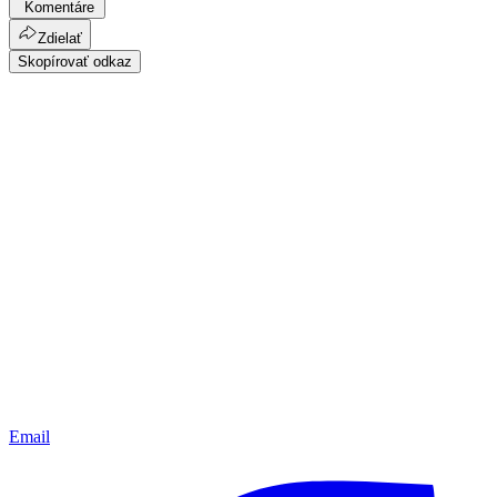
Komentáre
Zdielať
Skopírovať odkaz
Email