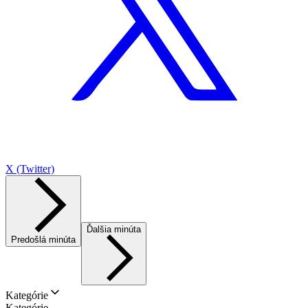
X (Twitter)
Ďalšia minúta
Predošlá minúta
Kategórie
Kategórie