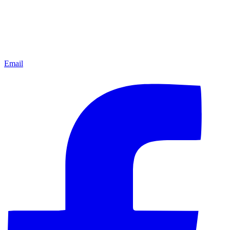
Email