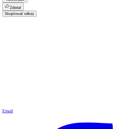
Zdielať
Skopírovať odkaz
Email