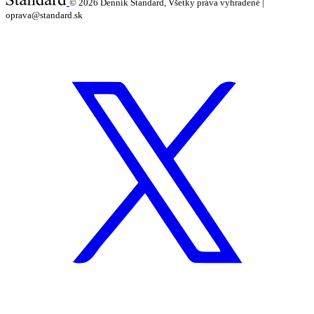
© 2026
Denník Štandard, Všetky práva vyhradené |
oprava@standard.sk