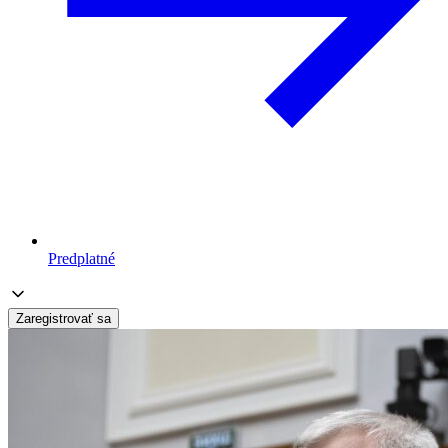
Predplatné
Zaregistrovať sa