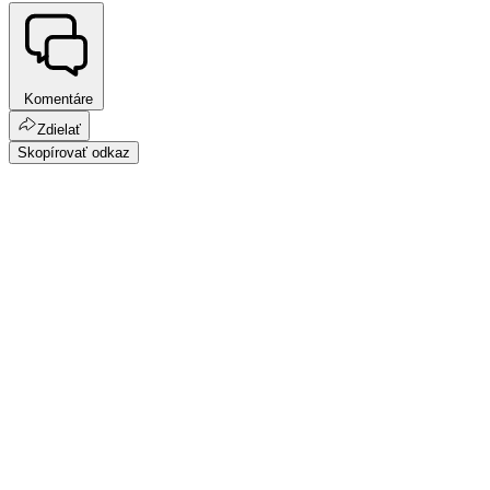
Komentáre
Zdielať
Skopírovať odkaz