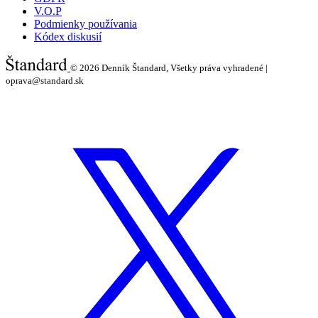
V.O.P
Podmienky používania
Kódex diskusií
© 2026
Denník Štandard, Všetky práva vyhradené |
oprava@standard.sk