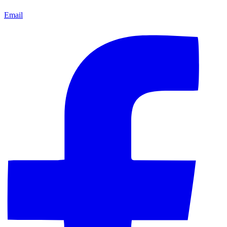
Email