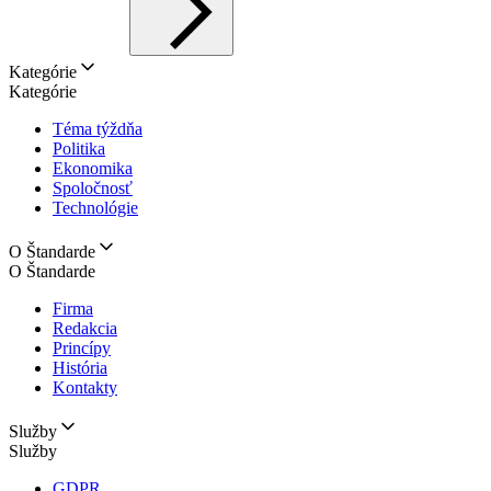
Kategórie
Kategórie
Téma týždňa
Politika
Ekonomika
Spoločnosť
Technológie
O Štandarde
O Štandarde
Firma
Redakcia
Princípy
História
Kontakty
Služby
Služby
GDPR