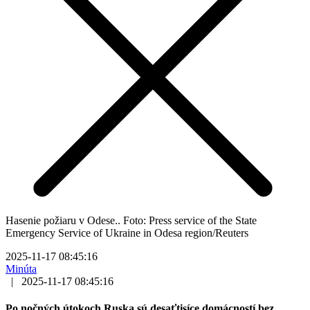
Hasenie požiaru v Odese.. Foto: Press service of the State
Emergency Service of Ukraine in Odesa region/Reuters
2025-11-17 08:45:16
Minúta
|
2025-11-17 08:45:16
Po nočných útokoch Ruska sú desaťtisíce domácností bez