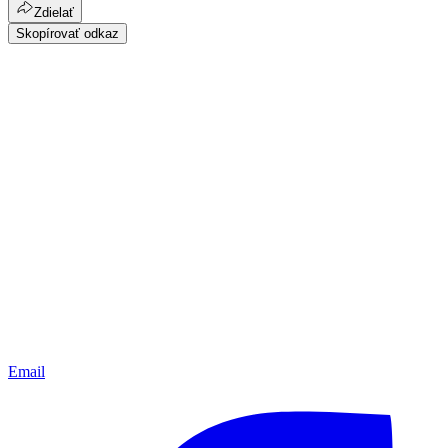
Zdielať
Skopírovať odkaz
Email