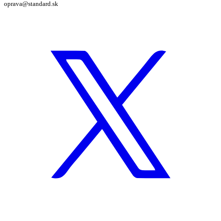
oprava@standard.sk