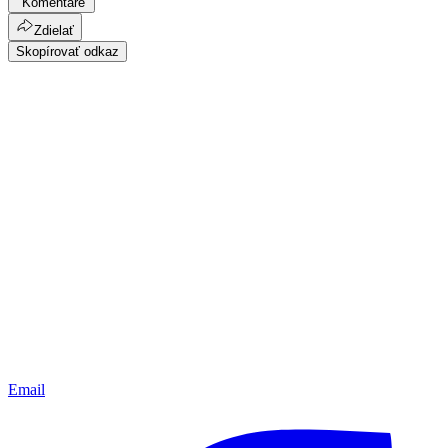
Komentáre
Zdielať
Skopírovať odkaz
Email