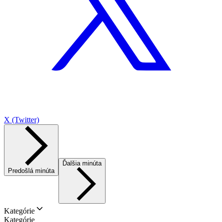
X (Twitter)
Ďalšia minúta
Predošlá minúta
Kategórie
Kategórie