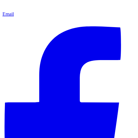
Email