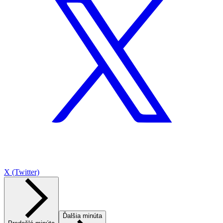
X (Twitter)
Ďalšia minúta