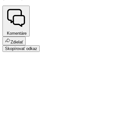
Komentáre
Zdielať
Skopírovať odkaz