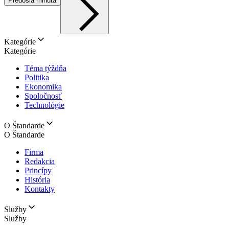
Predošlá minúta
Kategórie
Kategórie
Téma týždňa
Politika
Ekonomika
Spoločnosť
Technológie
O Štandarde
O Štandarde
Firma
Redakcia
Princípy
História
Kontakty
Služby
Služby