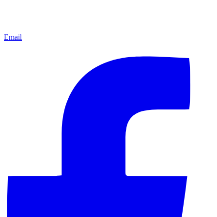
Email