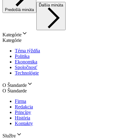
Ďalšia minúta
Predošlá minúta
Kategórie
Kategórie
Téma týždňa
Politika
Ekonomika
Spoločnosť
Technológie
O Štandarde
O Štandarde
Firma
Redakcia
Princípy
História
Kontakty
Služby