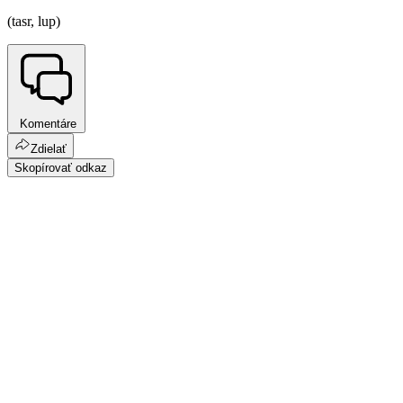
(tasr, lup)
Komentáre
Zdielať
Skopírovať odkaz