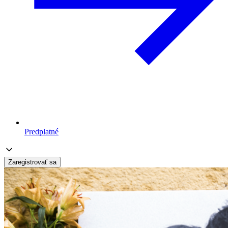
Predplatné
Zaregistrovať sa