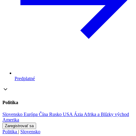
Predplatné
Politika
Slovensko
Európa
Čína
Rusko
USA
Ázia
Afrika a Blízky východ
Amerika
Zaregistrovať sa
Politika
|
Slovensko