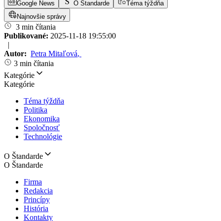
Google News
O Štandarde
Téma týždňa
Najnovšie správy
3 min čítania
Publikované:
2025-11-18 19:55:00
|
Autor:
Petra Mitaľová
,
3 min čítania
Kategórie
Kategórie
Téma týždňa
Politika
Ekonomika
Spoločnosť
Technológie
O Štandarde
O Štandarde
Firma
Redakcia
Princípy
História
Kontakty