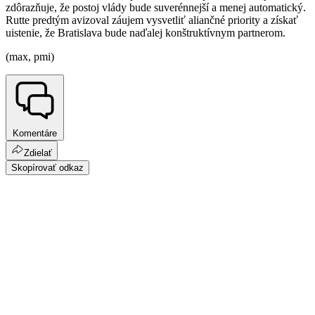
zdôrazňuje, že postoj vlády bude suverénnejší a menej automatický.
Rutte predtým avizoval záujem vysvetliť aliančné priority a získať
uistenie, že Bratislava bude naďalej konštruktívnym partnerom.
(max, pmi)
Komentáre
Zdielať
Skopírovať odkaz