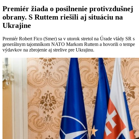
Premiér žiada o posilnenie protivzdušnej
obrany. S Ruttem riešili aj situáciu na
Ukrajine
Premiér Robert Fico (Smer) sa v utorok stretol na Úrade vlády SR s
generálnym tajomníkom NATO Markom Ruttem a hovorili o tempe
výdavkov na zbrojenie aj strelive pre Ukrajinu.