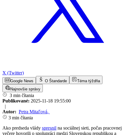
X (Twitter)
Google News
O Štandarde
Téma týždňa
Najnovšie správy
3 min čítania
Publikované:
2025-11-18 19:55:00
|
Autor:
Petra Mitaľová
,
3 min čítania
Ako predseda vlády
spresnil
na sociálnej sieti, počas pracovnej
večere hovorili o spolupráci medzi Slovenskou republikou a