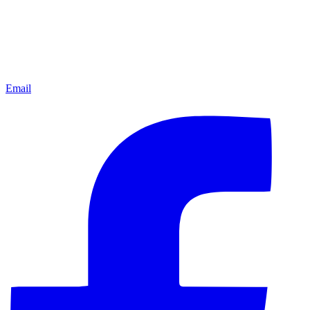
Email