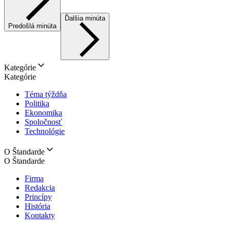
Ďalšia minúta
Predošlá minúta
Kategórie
Kategórie
Téma týždňa
Politika
Ekonomika
Spoločnosť
Technológie
O Štandarde
O Štandarde
Firma
Redakcia
Princípy
História
Kontakty