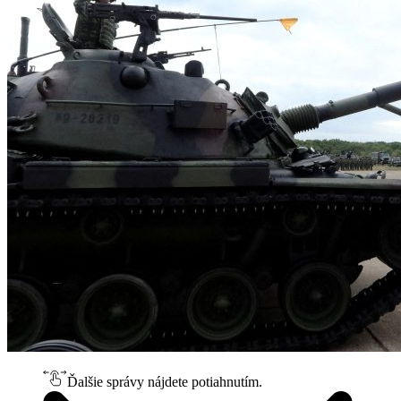
Ďalšie správy nájdete potiahnutím.