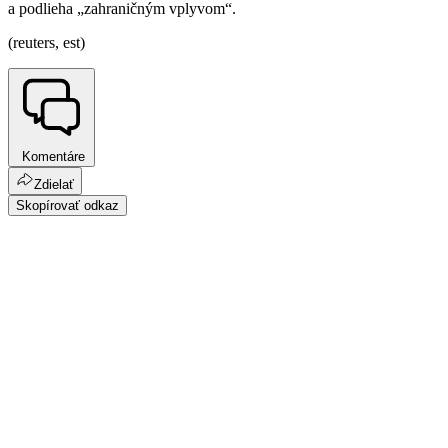
a podlieha „zahraničným vplyvom“.
(reuters, est)
Komentáre
Zdielať
Skopírovať odkaz