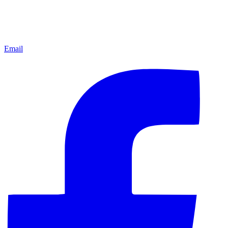
Email