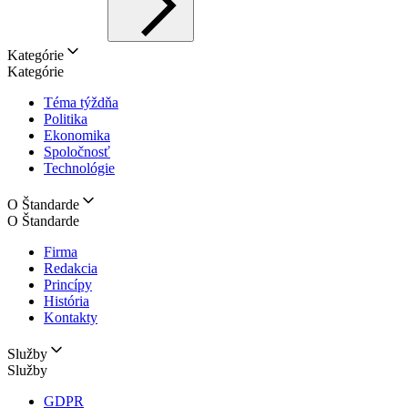
Kategórie
Kategórie
Téma týždňa
Politika
Ekonomika
Spoločnosť
Technológie
O Štandarde
O Štandarde
Firma
Redakcia
Princípy
História
Kontakty
Služby
Služby
GDPR