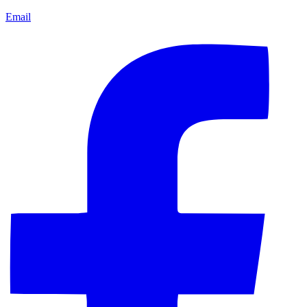
Email