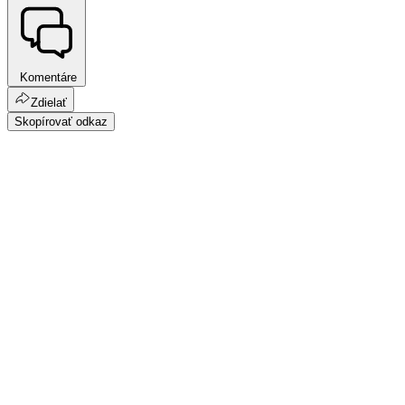
Komentáre
Zdielať
Skopírovať odkaz