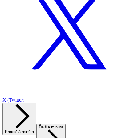
X (Twitter)
Ďalšia minúta
Predošlá minúta