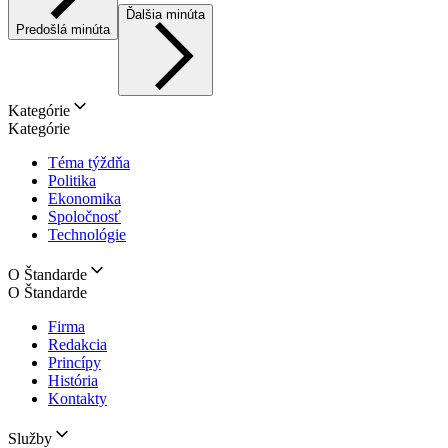
Ďalšia minúta
Predošlá minúta
Kategórie
Kategórie
Téma týždňa
Politika
Ekonomika
Spoločnosť
Technológie
O Štandarde
O Štandarde
Firma
Redakcia
Princípy
História
Kontakty
Služby