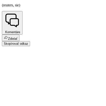
(reuters, sie)
Komentáre
Zdielať
Skopírovať odkaz