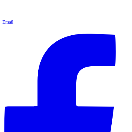
Email