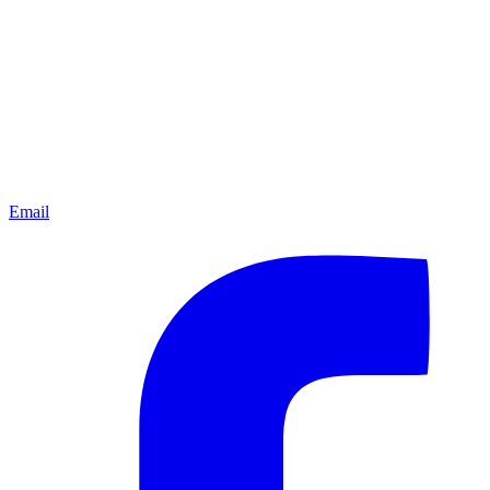
Email