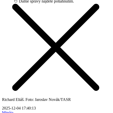
Ďalšie správy nájdete potiahnutím.
Richard Eliáš. Foto: Jaroslav Novák/TASR
2025-12-04 17:40:13
Minúta