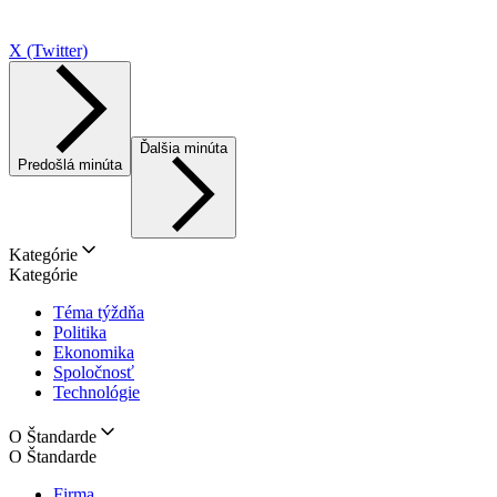
X (Twitter)
Ďalšia minúta
Predošlá minúta
Kategórie
Kategórie
Téma týždňa
Politika
Ekonomika
Spoločnosť
Technológie
O Štandarde
O Štandarde
Firma