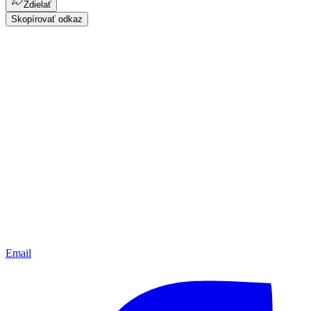
Zdielať
Skopírovať odkaz
Email