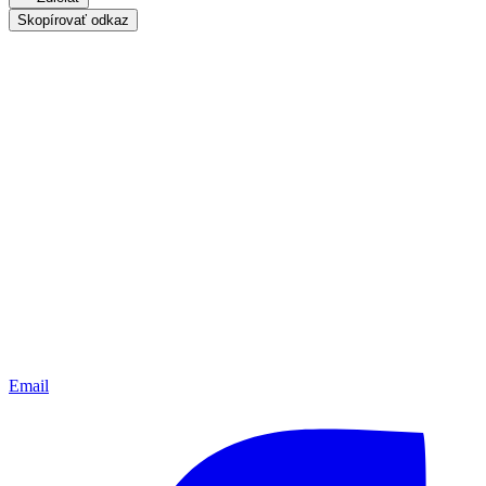
Skopírovať odkaz
Email