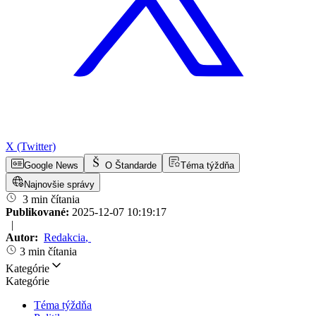
X (Twitter)
Google News
O Štandarde
Téma týždňa
Najnovšie správy
3 min čítania
Publikované:
2025-12-07 10:19:17
|
Autor:
Redakcia
,
3 min čítania
Kategórie
Kategórie
Téma týždňa