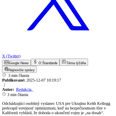
X (Twitter)
Google News
O Štandarde
Téma týždňa
Najnovšie správy
3 min čítania
Publikované:
2025-12-07 10:19:17
|
Autor:
Redakcia
,
3 min čítania
Odchádzajúci osobitný vyslanec USA pre Ukrajinu Keith Kellogg
prekvapil verejnosť optimizmom, keď na bezpečnostnom fóre v
Kalifornii vyhlásil, že dohoda o ukončení vojny je „na dosah“.