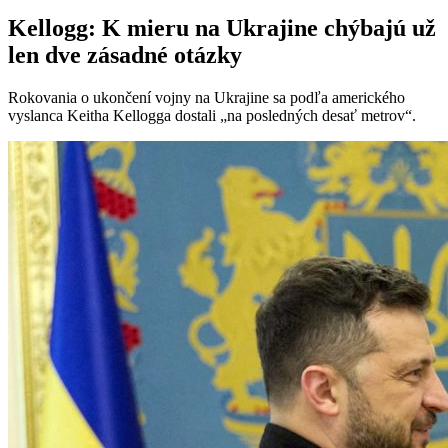
Kellogg: K mieru na Ukrajine chýbajú už
len dve zásadné otázky
Rokovania o ukončení vojny na Ukrajine sa podľa amerického
vyslanca Keitha Kellogga dostali „na posledných desať metrov“.