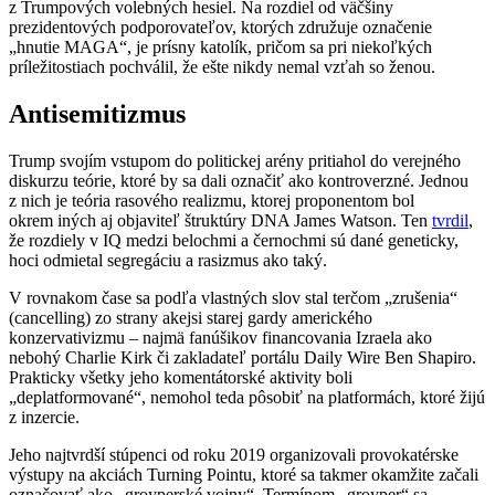
z Trumpových volebných hesiel. Na rozdiel od väčšiny
prezidentových podporovateľov, ktorých združuje označenie
„hnutie MAGA“, je prísny katolík, pričom sa pri niekoľkých
príležitostiach pochválil, že ešte nikdy nemal vzťah so ženou.
Antisemitizmus
Trump svojím vstupom do politickej arény pritiahol do verejného
diskurzu teórie, ktoré by sa dali označiť ako kontroverzné. Jednou
z nich je teória rasového realizmu, ktorej proponentom bol
okrem iných aj objaviteľ štruktúry DNA James Watson. Ten
tvrdil
,
že rozdiely v IQ medzi belochmi a černochmi sú dané geneticky,
hoci odmietal segregáciu a rasizmus ako taký.
V rovnakom čase sa podľa vlastných slov stal terčom „zrušenia“
(cancelling) zo strany akejsi starej gardy amerického
konzervativizmu – najmä fanúšikov financovania Izraela ako
nebohý Charlie Kirk či zakladateľ portálu Daily Wire Ben Shapiro.
Prakticky všetky jeho komentátorské aktivity boli
„deplatformované“, nemohol teda pôsobiť na platformách, ktoré žijú
z inzercie.
Jeho najtvrdší stúpenci od roku 2019 organizovali provokatérske
výstupy na akciách Turning Pointu, ktoré sa takmer okamžite začali
označovať ako „groyperské vojny“. Termínom „groyper“ sa