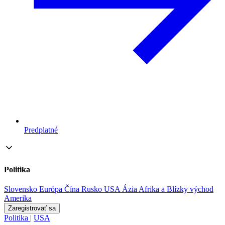
Predplatné
Politika
Slovensko
Európa
Čína
Rusko
USA
Ázia
Afrika a Blízky východ
Amerika
Zaregistrovať sa
Politika
|
USA