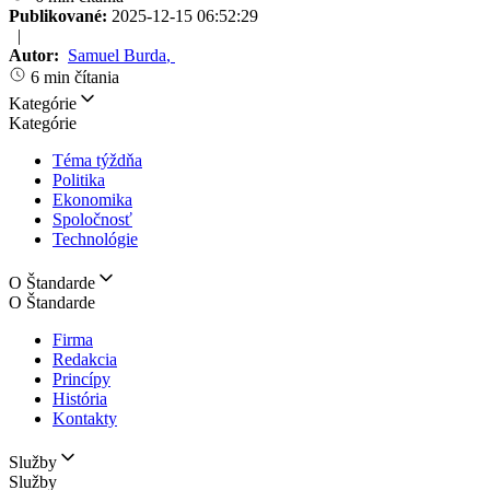
Publikované:
2025-12-15 06:52:29
|
Autor:
Samuel Burda
,
6 min čítania
Kategórie
Kategórie
Téma týždňa
Politika
Ekonomika
Spoločnosť
Technológie
O Štandarde
O Štandarde
Firma
Redakcia
Princípy
História
Kontakty
Služby
Služby