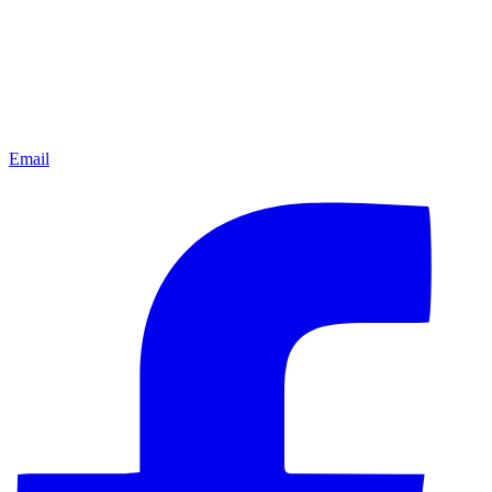
Email