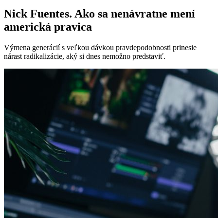
Nick Fuentes. Ako sa nenávratne mení
americká pravica
Výmena generácií s veľkou dávkou pravdepodobnosti prinesie
nárast radikalizácie, aký si dnes nemožno predstaviť.