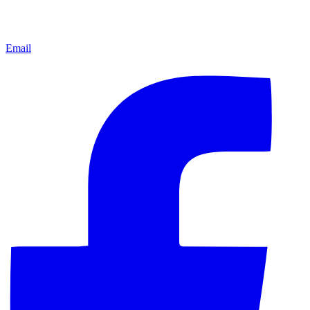
Email