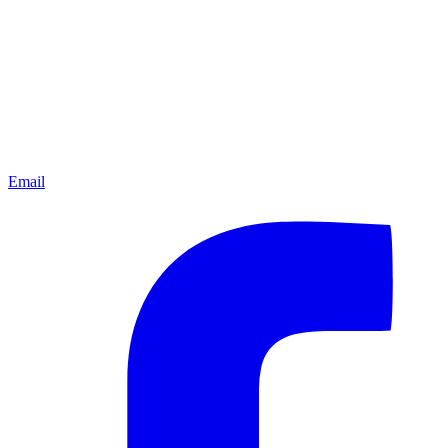
Email