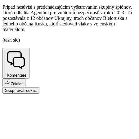
Prípad nesúvisí s predchádzajúcim vyšetrovaním skupiny špiónov,
ktorú odhalila Agentúra pre vnútornú bezpečnosť v roku 2023. Tá
pozostávala z 12 občanov Ukrajiny, troch občanov Bieloruska a
jedného občana Ruska, ktorí sledovali vlaky s vojenským
materiálom.
(tasr, sie)
Komentáre
Zdielať
Skopírovať odkaz