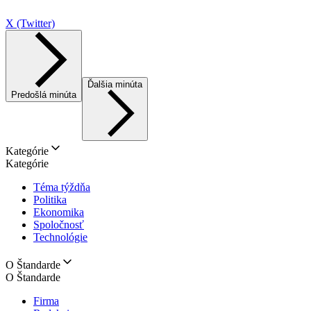
X (Twitter)
Ďalšia minúta
Predošlá minúta
Kategórie
Kategórie
Téma týždňa
Politika
Ekonomika
Spoločnosť
Technológie
O Štandarde
O Štandarde
Firma