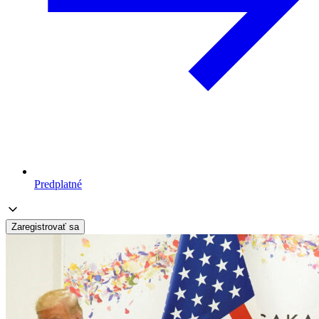
Predplatné
Zaregistrovať sa