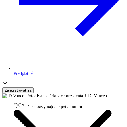
Predplatné
Zaregistrovať sa
Ďalšie správy nájdete potiahnutím.