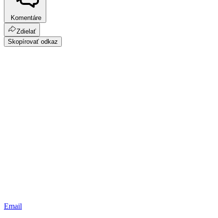
Komentáre
Zdielať
Skopírovať odkaz
Email