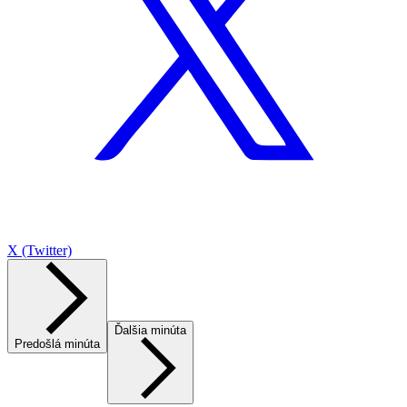
X (Twitter)
Ďalšia minúta
Predošlá minúta