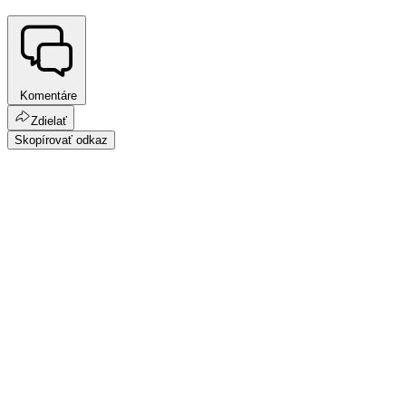
Komentáre
Zdielať
Skopírovať odkaz