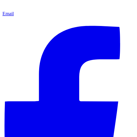
Email