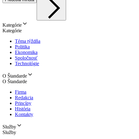
Kategórie
Kategórie
Téma týždňa
Politika
Ekonomika
Spoločnosť
Technológie
O Štandarde
O Štandarde
Firma
Redakcia
Princípy
História
Kontakty
Služby
Služby