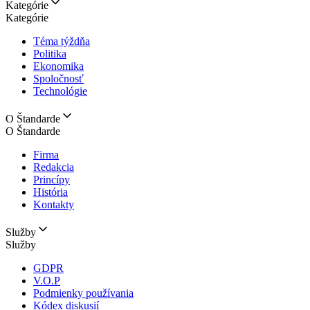
Kategórie
Kategórie
Téma týždňa
Politika
Ekonomika
Spoločnosť
Technológie
O Štandarde
O Štandarde
Firma
Redakcia
Princípy
História
Kontakty
Služby
Služby
GDPR
V.O.P
Podmienky používania
Kódex diskusií