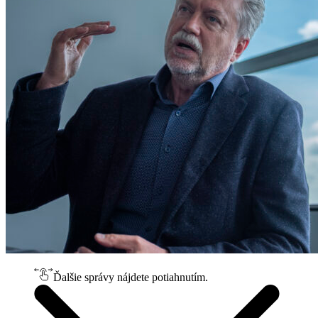
Ďalšie správy nájdete potiahnutím.