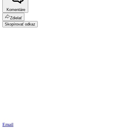
Komentáre
Zdielať
Skopírovať odkaz
Email