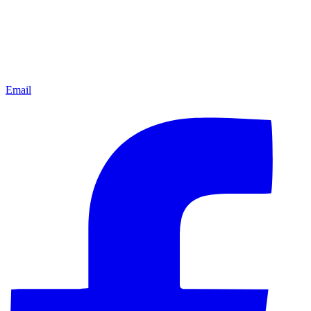
Email