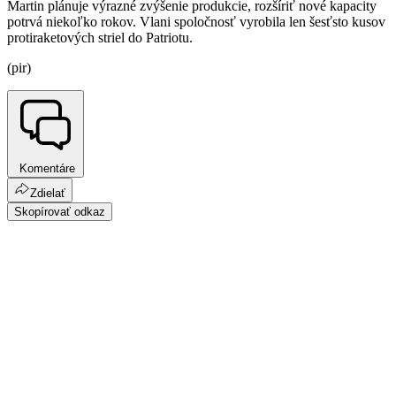
Martin plánuje výrazné zvýšenie produkcie, rozšíriť nové kapacity
potrvá niekoľko rokov. Vlani spoločnosť vyrobila len šesťsto kusov
protiraketových striel do Patriotu.
(pir)
Komentáre
Zdielať
Skopírovať odkaz