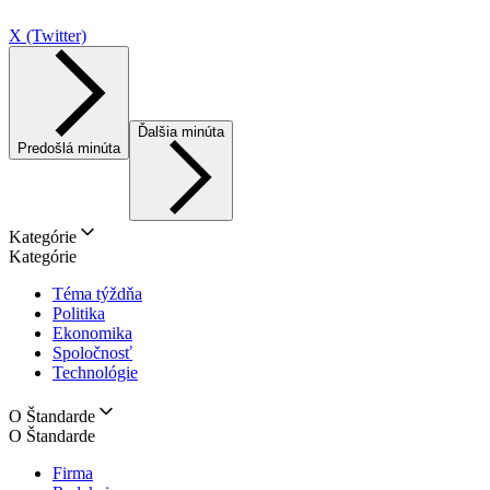
X (Twitter)
Ďalšia minúta
Predošlá minúta
Kategórie
Kategórie
Téma týždňa
Politika
Ekonomika
Spoločnosť
Technológie
O Štandarde
O Štandarde
Firma