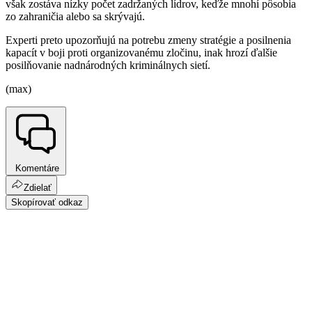
však zostáva nízky počet zadržaných lídrov, keďže mnohí pôsobia
zo zahraničia alebo sa skrývajú.
Experti preto upozorňujú na potrebu zmeny stratégie a posilnenia
kapacít v boji proti organizovanému zločinu, inak hrozí ďalšie
posilňovanie nadnárodných kriminálnych sietí.
(max)
Komentáre
Zdielať
Skopírovať odkaz