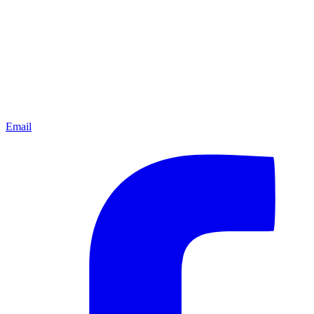
Email