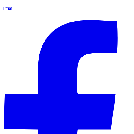
Email