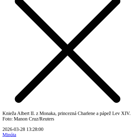
Knieža Albert II. z Monaka, princezná Charlene a pápež Lev XIV.
Foto: Manon Cruz/Reuters
2026-03-28 13:28:00
Minúta