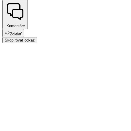
Komentáre
Zdielať
Skopírovať odkaz