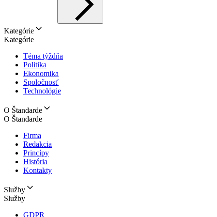
Kategórie
Kategórie
Téma týždňa
Politika
Ekonomika
Spoločnosť
Technológie
O Štandarde
O Štandarde
Firma
Redakcia
Princípy
História
Kontakty
Služby
Služby
GDPR