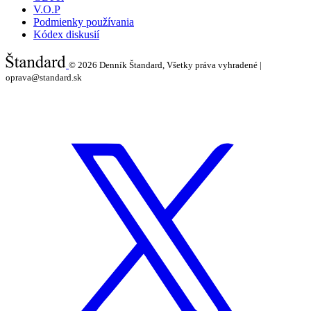
V.O.P
Podmienky používania
Kódex diskusií
© 2026
Denník Štandard, Všetky práva vyhradené |
oprava@standard.sk