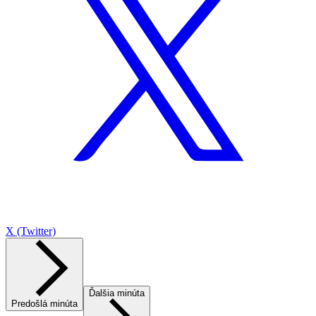
X (Twitter)
Ďalšia minúta
Predošlá minúta