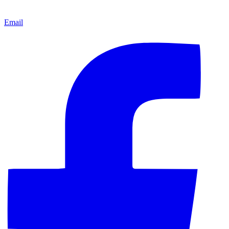
Email