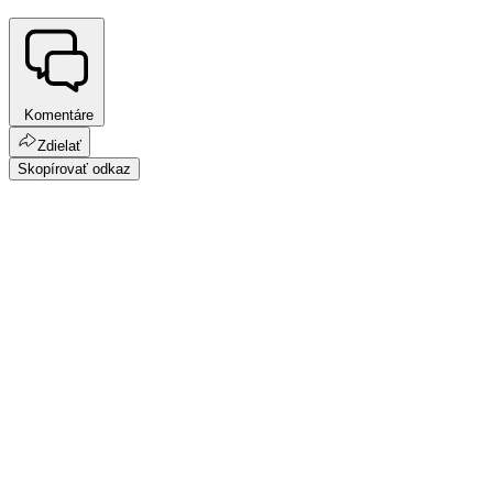
Komentáre
Zdielať
Skopírovať odkaz