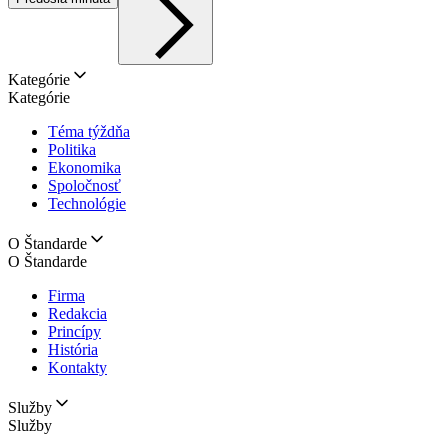
Kategórie
Kategórie
Téma týždňa
Politika
Ekonomika
Spoločnosť
Technológie
O Štandarde
O Štandarde
Firma
Redakcia
Princípy
História
Kontakty
Služby
Služby