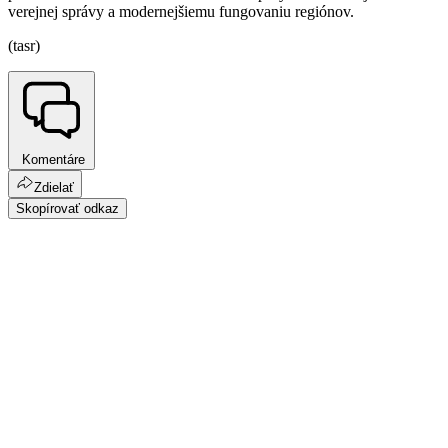
verejnej správy a modernejšiemu fungovaniu regiónov.
(tasr)
Komentáre
Zdielať
Skopírovať odkaz