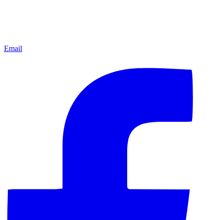
Email