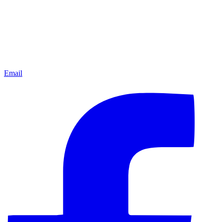
Email