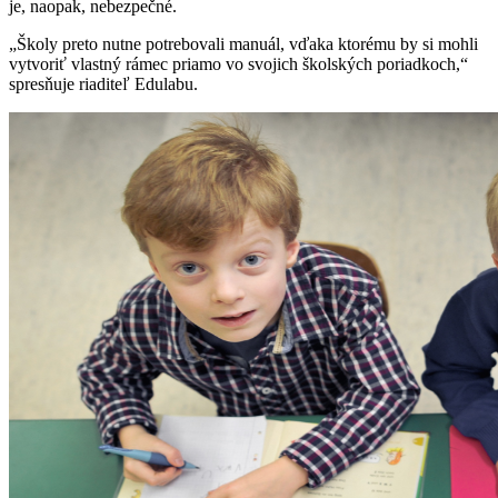
je, naopak, nebezpečné.
„Školy preto nutne potrebovali manuál, vďaka ktorému by si mohli
vytvoriť vlastný rámec priamo vo svojich školských poriadkoch,“
spresňuje riaditeľ Edulabu.