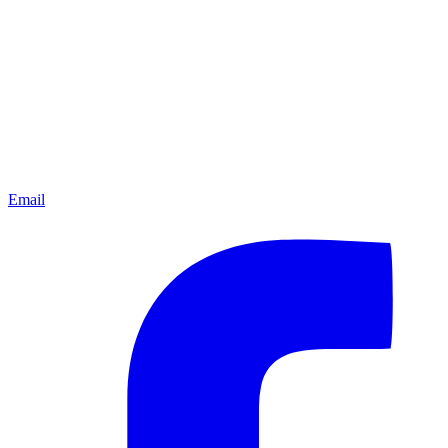
Email