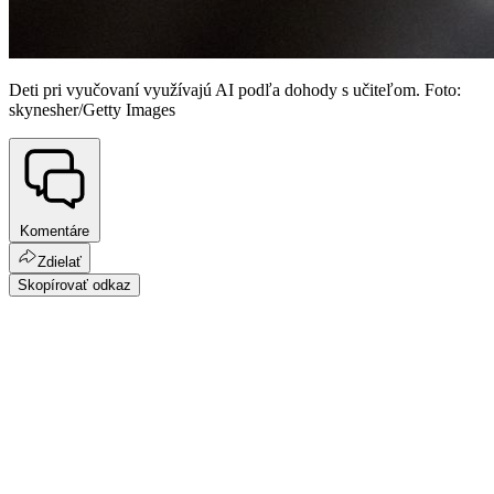
Deti pri vyučovaní využívajú AI podľa dohody s učiteľom. Foto:
skynesher/Getty Images
Komentáre
Zdielať
Skopírovať odkaz