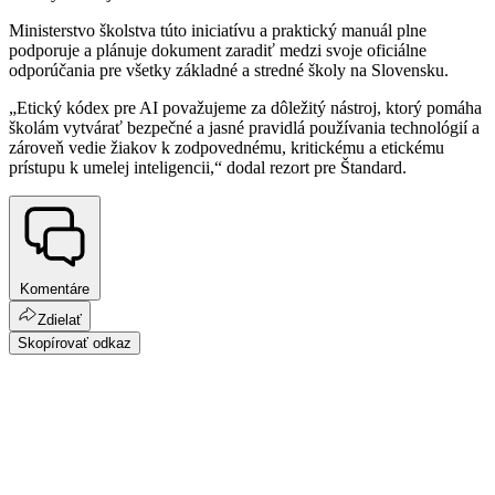
Ministerstvo školstva túto iniciatívu a praktický manuál plne
podporuje a plánuje dokument zaradiť medzi svoje oficiálne
odporúčania pre všetky základné a stredné školy na Slovensku.
„Etický kódex pre AI považujeme za dôležitý nástroj, ktorý pomáha
školám vytvárať bezpečné a jasné pravidlá používania technológií a
zároveň vedie žiakov k zodpovednému, kritickému a etickému
prístupu k umelej inteligencii,“ dodal rezort pre Štandard.
Komentáre
Zdielať
Skopírovať odkaz