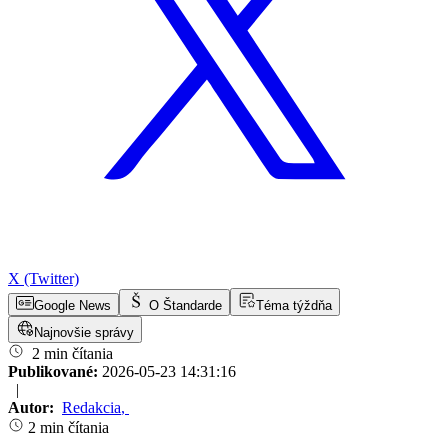
X (Twitter)
Google News
O Štandarde
Téma týždňa
Najnovšie správy
2 min čítania
Publikované:
2026-05-23 14:31:16
|
Autor:
Redakcia
,
2 min čítania