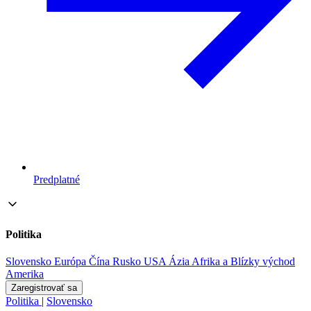
Predplatné
Politika
Slovensko
Európa
Čína
Rusko
USA
Ázia
Afrika a Blízky východ
Amerika
Zaregistrovať sa
Politika
|
Slovensko