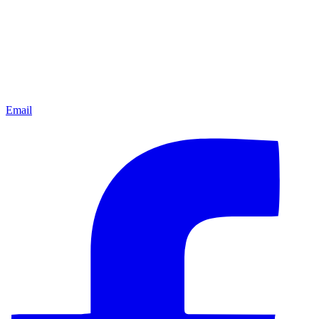
Email