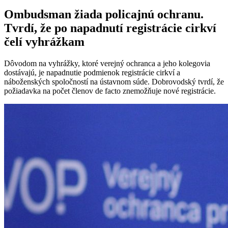
Ombudsman žiada policajnú ochranu.
Tvrdí, že po napadnutí registrácie cirkví
čelí vyhrážkam
Dôvodom na vyhrážky, ktoré verejný ochranca a jeho kolegovia
dostávajú, je napadnutie podmienok registrácie cirkví a
náboženských spoločností na ústavnom súde. Dobrovodský tvrdí, že
požiadavka na počet členov de facto znemožňuje nové registrácie.