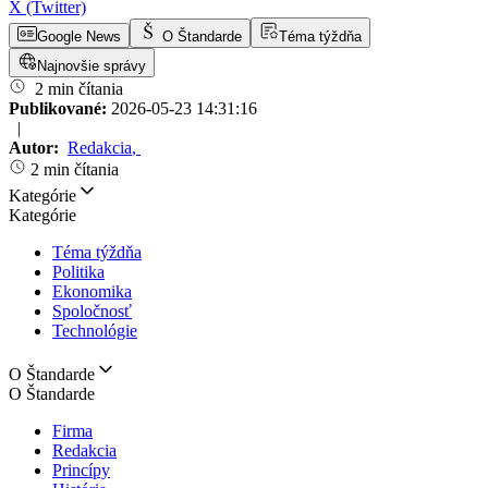
X (Twitter)
Google News
O Štandarde
Téma týždňa
Najnovšie správy
2 min čítania
Publikované:
2026-05-23 14:31:16
|
Autor:
Redakcia
,
2 min čítania
Kategórie
Kategórie
Téma týždňa
Politika
Ekonomika
Spoločnosť
Technológie
O Štandarde
O Štandarde
Firma
Redakcia
Princípy