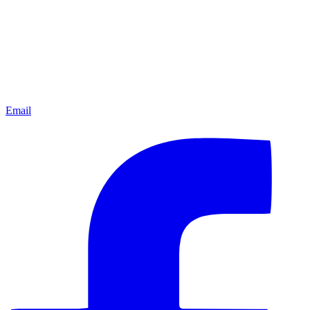
Email