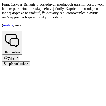
Francúzsko aj Británia v posledných mesiacoch sprísnili postup voči
lodiam patriacim do ruskej tieňovej flotily. Napriek tomu údaje o
lodnej doprave naznačujú, že desiatky sankcionovaných plavidiel
naďalej prechádzajú európskymi vodami.
(
reuters
, max)
Komentáre
Zdielať
Skopírovať odkaz