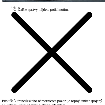
Ďalšie správy nájdete potiahnutím.
Príslušník francúzskeho námorníctva pozoruje ropný tanker spojený