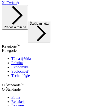
X (Twitter)
Ďalšia minúta
Predošlá minúta
Kategórie
Kategórie
Téma týždňa
Politika
Ekonomika
Spoločnosť
Technológie
O Štandarde
O Štandarde
Firma
Redakcia
Princípy