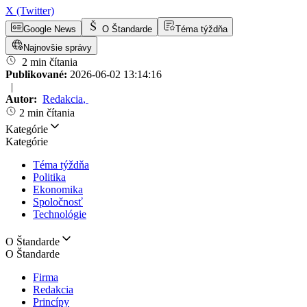
X (Twitter)
Google News
O Štandarde
Téma týždňa
Najnovšie správy
2 min čítania
Publikované:
2026-06-02 13:14:16
|
Autor:
Redakcia
,
2 min čítania
Kategórie
Kategórie
Téma týždňa
Politika
Ekonomika
Spoločnosť
Technológie
O Štandarde
O Štandarde
Firma
Redakcia
Princípy