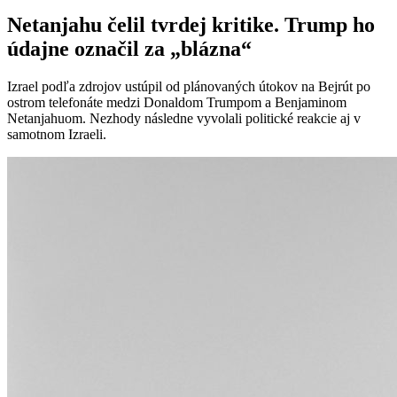
Netanjahu čelil tvrdej kritike. Trump ho
údajne označil za „blázna“
Izrael podľa zdrojov ustúpil od plánovaných útokov na Bejrút po
ostrom telefonáte medzi Donaldom Trumpom a Benjaminom
Netanjahuom. Nezhody následne vyvolali politické reakcie aj v
samotnom Izraeli.