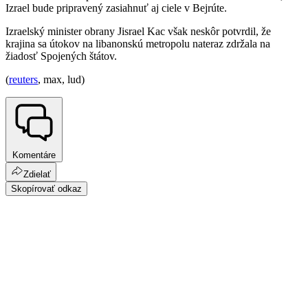
Izrael bude pripravený zasiahnuť aj ciele v Bejrúte.
Izraelský minister obrany Jisrael Kac však neskôr potvrdil, že
krajina sa útokov na libanonskú metropolu nateraz zdržala na
žiadosť Spojených štátov.
(
reuters
, max, lud)
Komentáre
Zdielať
Skopírovať odkaz