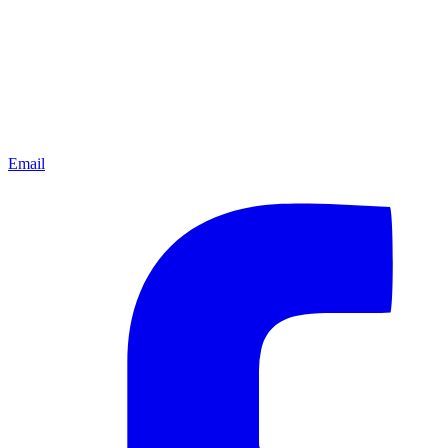
Email