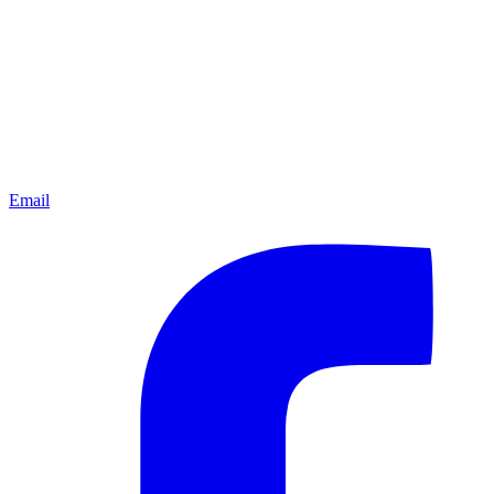
Email