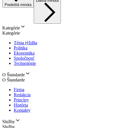
Ďalšia minúta
Predošlá minúta
Kategórie
Kategórie
Téma týždňa
Politika
Ekonomika
Spoločnosť
Technológie
O Štandarde
O Štandarde
Firma
Redakcia
Princípy
História
Kontakty
Služby
Služby