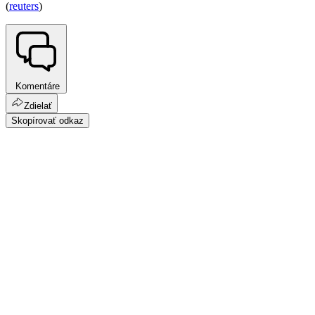
(
reuters
)
Komentáre
Zdielať
Skopírovať odkaz