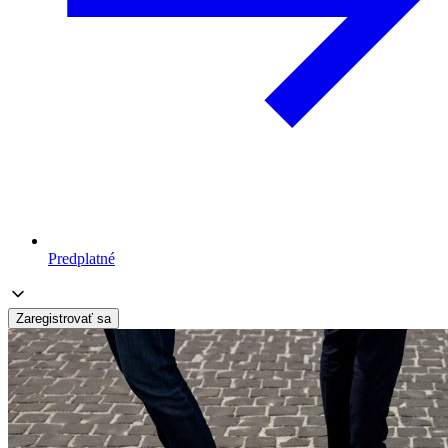
Predplatné
Zaregistrovať sa