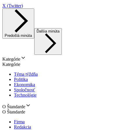
X (Twitter)
Ďalšia minúta
Predošlá minúta
Kategórie
Kategórie
Téma týždňa
Politika
Ekonomika
Spoločnosť
Technológie
O Štandarde
O Štandarde
Firma
Redakcia