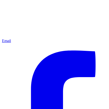
Email