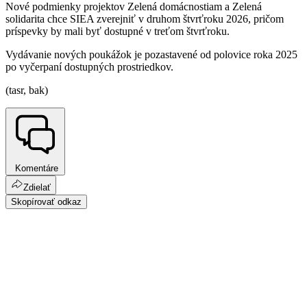
Nové podmienky projektov Zelená domácnostiam a Zelená
solidarita chce SIEA zverejniť v druhom štvrťroku 2026, pričom
príspevky by mali byť dostupné v treťom štvrťroku.
Vydávanie nových poukážok je pozastavené od polovice roka 2025
po vyčerpaní dostupných prostriedkov.
(tasr, bak)
Komentáre
Zdielať
Skopírovať odkaz