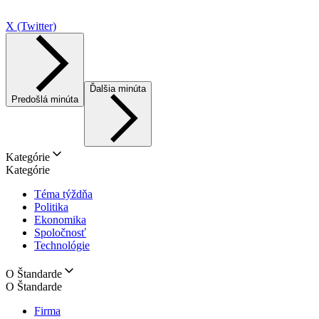
X (Twitter)
Ďalšia minúta
Predošlá minúta
Kategórie
Kategórie
Téma týždňa
Politika
Ekonomika
Spoločnosť
Technológie
O Štandarde
O Štandarde
Firma