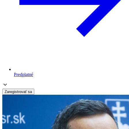
Predplatné
Zaregistrovať sa