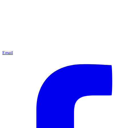
Email