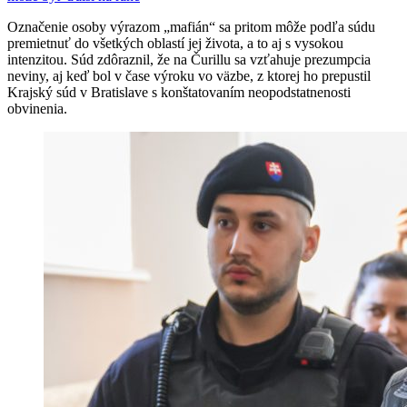
Označenie osoby výrazom „mafián“ sa pritom môže podľa súdu
premietnuť do všetkých oblastí jej života, a to aj s vysokou
intenzitou. Súd zdôraznil, že na Čurillu sa vzťahuje prezumpcia
neviny, aj keď bol v čase výroku vo väzbe, z ktorej ho prepustil
Krajský súd v Bratislave s konštatovaním neopodstatnenosti
obvinenia.