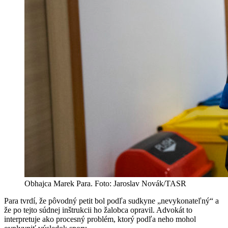
Obhajca Marek Para. Foto: Jaroslav Novák/TASR
Para tvrdí, že pôvodný petit bol podľa sudkyne „nevykonateľný“ a
že po tejto súdnej inštrukcii ho žalobca opravil. Advokát to
interpretuje ako procesný problém, ktorý podľa neho mohol