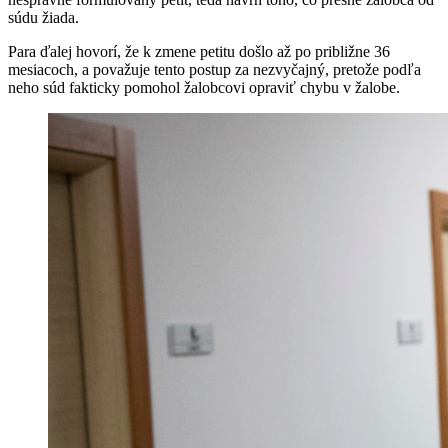
súdu žiada.
Para ďalej hovorí, že k zmene petitu došlo až po približne 36
mesiacoch, a považuje tento postup za nezvyčajný, pretože podľa
neho súd fakticky pomohol žalobcovi opraviť chybu v žalobe.