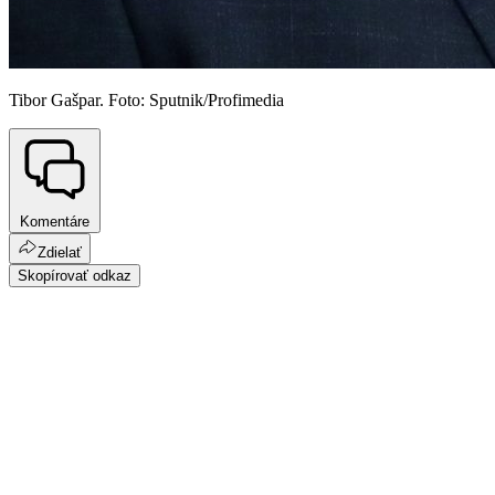
Tibor Gašpar. Foto: Sputnik/Profimedia
Komentáre
Zdielať
Skopírovať odkaz