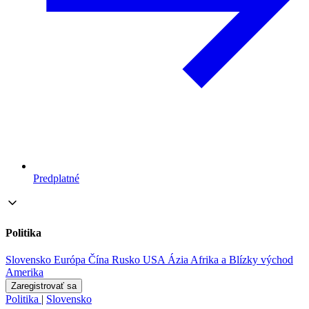
Predplatné
Politika
Slovensko
Európa
Čína
Rusko
USA
Ázia
Afrika a Blízky východ
Amerika
Zaregistrovať sa
Politika
|
Slovensko