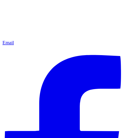
Email