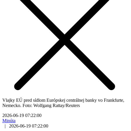
Vlajky EÚ pred sídlom Európskej centrálnej banky vo Frankfurte,
Nemecko. Foto: Wolfgang Rattay/Reuters
2026-06-19 07:22:00
Minúta
|
2026-06-19 07:22:00