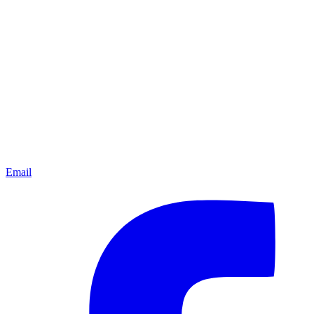
Email