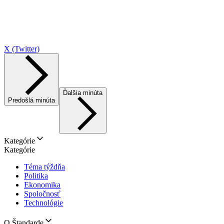
X (Twitter)
Ďalšia minúta
Predošlá minúta
Kategórie
Kategórie
Téma týždňa
Politika
Ekonomika
Spoločnosť
Technológie
O Štandarde