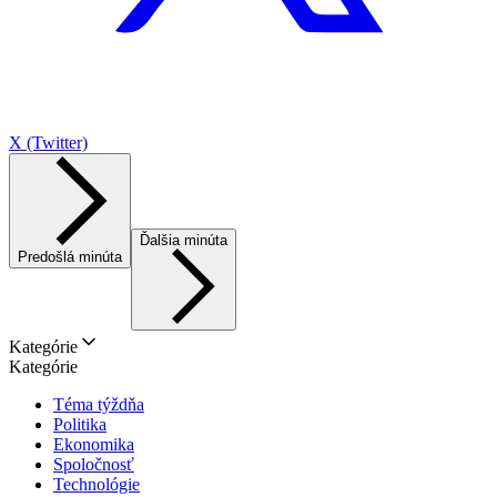
X (Twitter)
Ďalšia minúta
Predošlá minúta
Kategórie
Kategórie
Téma týždňa
Politika
Ekonomika
Spoločnosť
Technológie