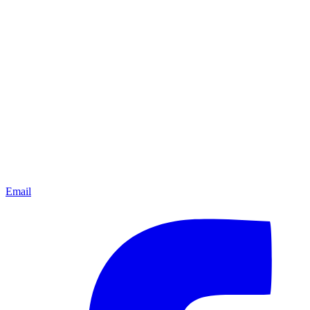
Email