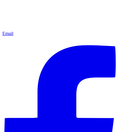
Email