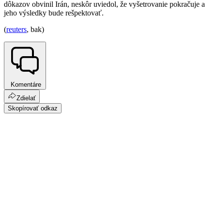
dôkazov obvinil Irán, neskôr uviedol, že vyšetrovanie pokračuje a
jeho výsledky bude rešpektovať.
(
reuters
, bak)
Komentáre
Zdielať
Skopírovať odkaz