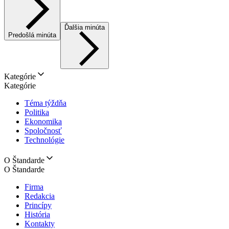
Ďalšia minúta
Predošlá minúta
Kategórie
Kategórie
Téma týždňa
Politika
Ekonomika
Spoločnosť
Technológie
O Štandarde
O Štandarde
Firma
Redakcia
Princípy
História
Kontakty