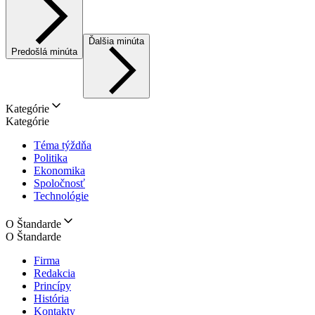
Ďalšia minúta
Predošlá minúta
Kategórie
Kategórie
Téma týždňa
Politika
Ekonomika
Spoločnosť
Technológie
O Štandarde
O Štandarde
Firma
Redakcia
Princípy
História
Kontakty