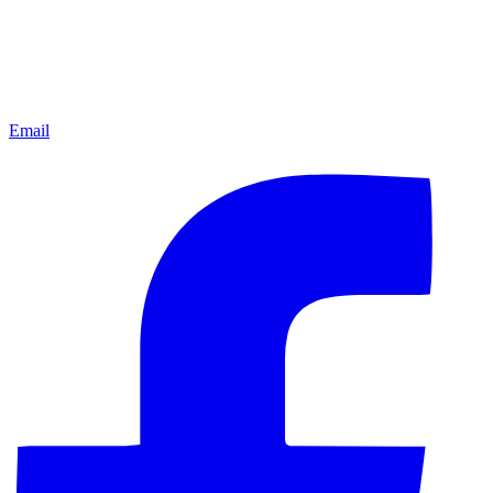
Email