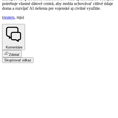
potrebuje vlastné dátové centrá, aby mohla uchovávať citlivé údaje
doma a rozvíjať AI riešenia pre vojenské aj civilné využitie.
(
reuters
, mja)
Komentáre
Zdielať
Skopírovať odkaz