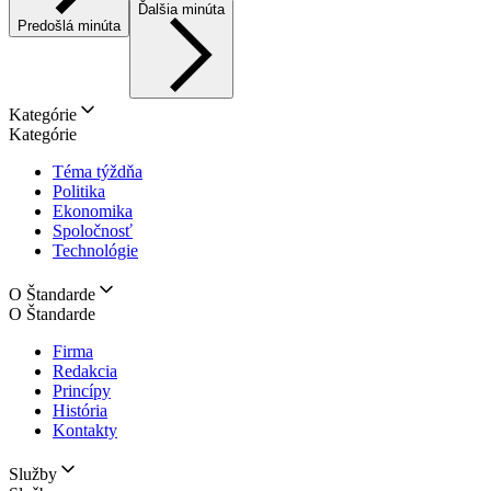
Ďalšia minúta
Predošlá minúta
Kategórie
Kategórie
Téma týždňa
Politika
Ekonomika
Spoločnosť
Technológie
O Štandarde
O Štandarde
Firma
Redakcia
Princípy
História
Kontakty
Služby