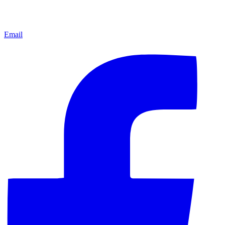
Email