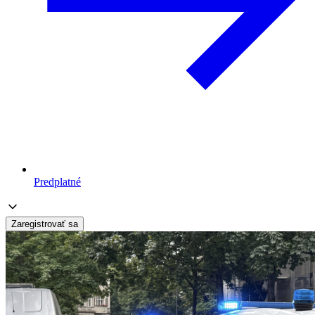
Predplatné
Zaregistrovať sa