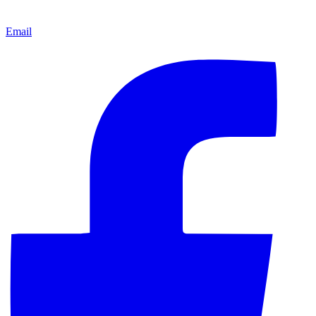
Email