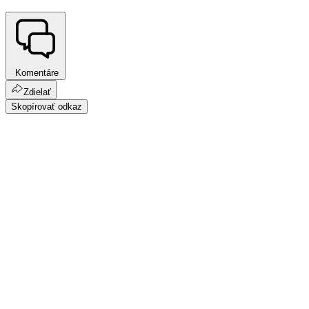
Komentáre
Zdielať
Skopírovať odkaz