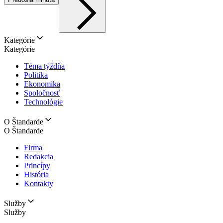
Kategórie
Kategórie
Téma týždňa
Politika
Ekonomika
Spoločnosť
Technológie
O Štandarde
O Štandarde
Firma
Redakcia
Princípy
História
Kontakty
Služby
Služby