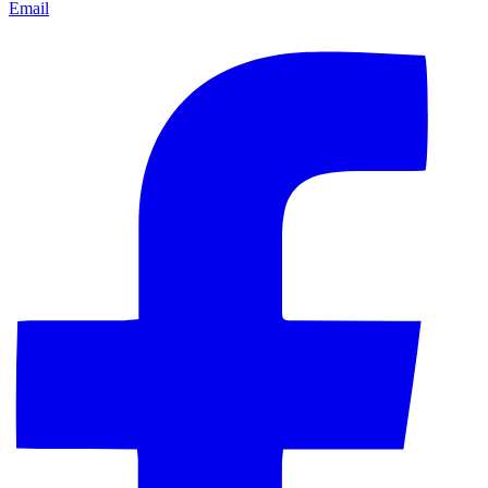
Email