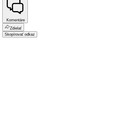
Komentáre
Zdielať
Skopírovať odkaz