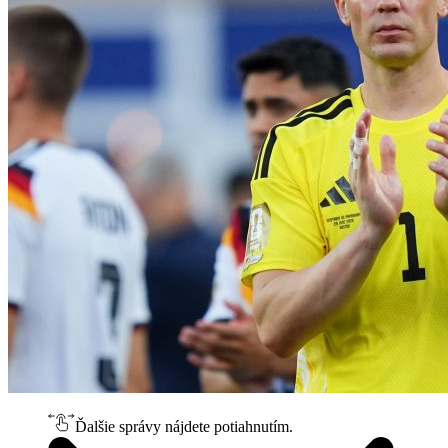
Ďalšie správy nájdete potiahnutím.