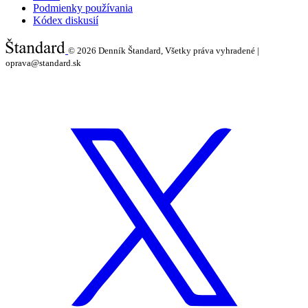
Podmienky používania
Kódex diskusií
© 2026
Denník Štandard, Všetky práva vyhradené |
oprava@standard.sk