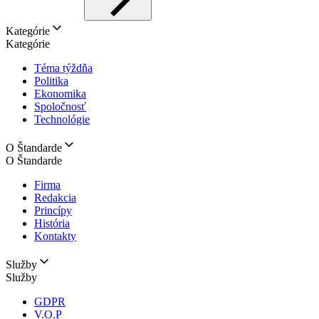
Kategórie
Kategórie
Téma týždňa
Politika
Ekonomika
Spoločnosť
Technológie
O Štandarde
O Štandarde
Firma
Redakcia
Princípy
História
Kontakty
Služby
Služby
GDPR
V.O.P