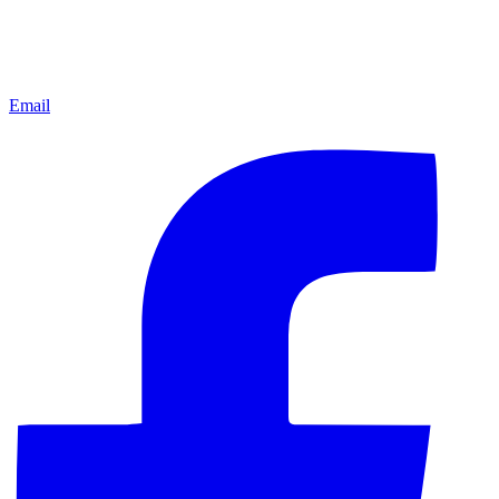
Email