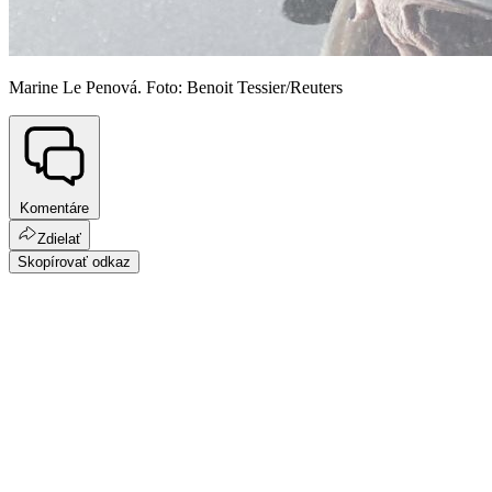
Marine Le Penová. Foto: Benoit Tessier/Reuters
Komentáre
Zdielať
Skopírovať odkaz