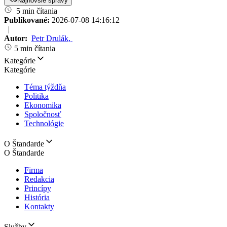
Najnovšie správy
5 min čítania
Publikované:
2026-07-08 14:16:12
|
Autor:
Petr Drulák
,
5 min čítania
Kategórie
Kategórie
Téma týždňa
Politika
Ekonomika
Spoločnosť
Technológie
O Štandarde
O Štandarde
Firma
Redakcia
Princípy
História
Kontakty
Služby