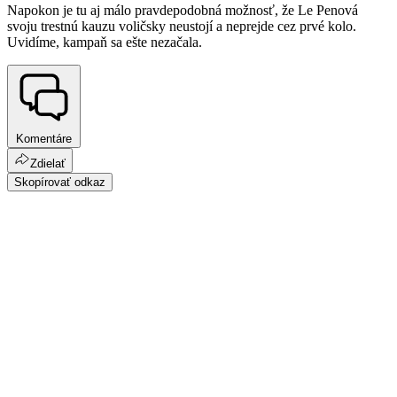
Napokon je tu aj málo pravdepodobná možnosť, že Le Penová
svoju trestnú kauzu voličsky neustojí a neprejde cez prvé kolo.
Uvidíme, kampaň sa ešte nezačala.
Komentáre
Zdielať
Skopírovať odkaz