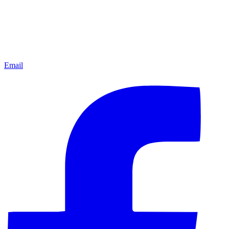
Email