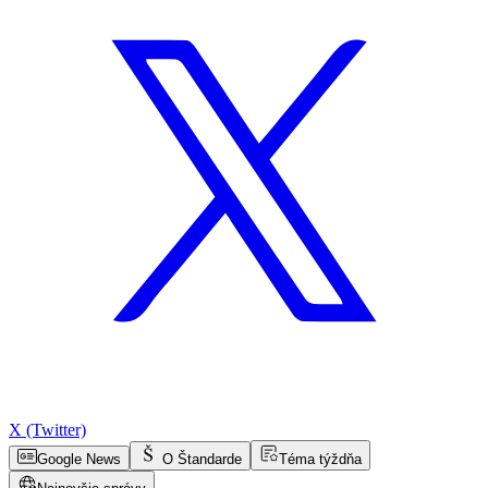
X (Twitter)
Google News
O Štandarde
Téma týždňa