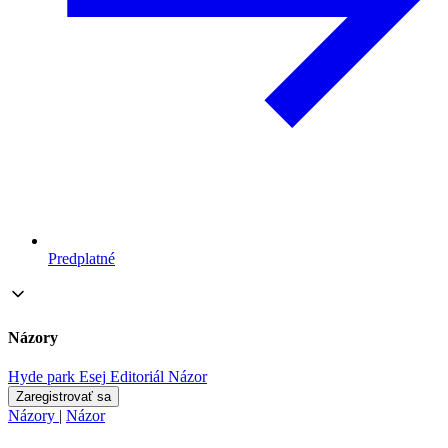
Predplatné
Názory
Hyde park
Esej
Editoriál
Názor
Zaregistrovať sa
Názory
|
Názor