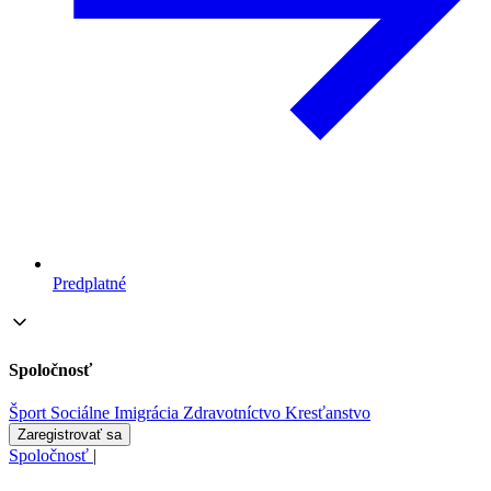
Predplatné
Spoločnosť
Šport
Sociálne
Imigrácia
Zdravotníctvo
Kresťanstvo
Zaregistrovať sa
Spoločnosť
|