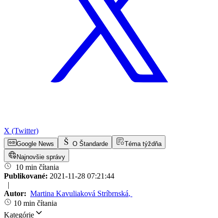
X (Twitter)
Google News
O Štandarde
Téma týždňa
Najnovšie správy
10 min čítania
Publikované:
2021-11-28 07:21:44
|
Autor:
Martina Kavuliaková Stríbrnská
,
10 min čítania
Kategórie