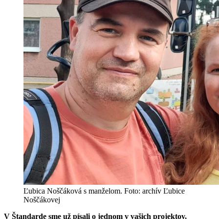
Ľubica Noščáková s manželom. Foto: archív Ľubice
Noščákovej
V Štandarde sme už písali o jednom v vašich projektov,