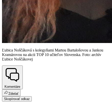
Ľubica Noščáková s kolegyňami Martou Bartalošovou a Jankou
Kramárovou na akcii TOP 10 učiteľov Slovenska. Foto: archív
Ľubice Noščákovej
Komentáre
Zdielať
Skopírovať odkaz