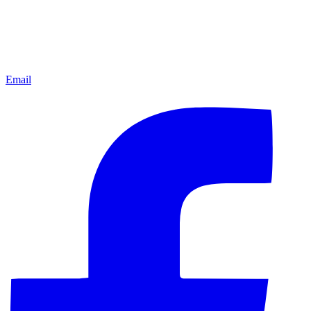
Email