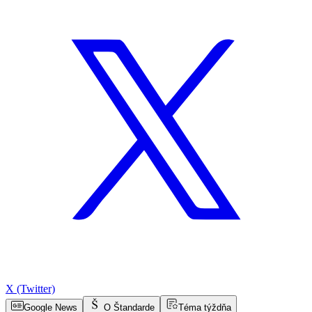
X (Twitter)
Google News
O Štandarde
Téma týždňa