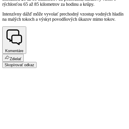
rýchlosťou 65 až 85 kilometrov za hodinu a krúpy.
Intenzívny dážď môže vyvolať prechodný vzostup vodných hladín
na malých tokoch a výskyt povodňových úkazov mimo tokov.
Komentáre
Zdielať
Skopírovať odkaz