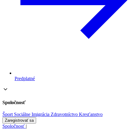
Predplatné
Spoločnosť
Šport
Sociálne
Imigrácia
Zdravotníctvo
Kresťanstvo
Zaregistrovať sa
Spoločnosť
|