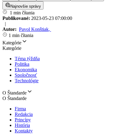
Najnovšie správy
1 min čítania
Publikované:
2023-05-23 07:00:00
|
Autor:
Pavol Konštiak
,
1 min čítania
Kategórie
Kategórie
Téma týždňa
Politika
Ekonomika
Spoločnosť
Technológie
O Štandarde
O Štandarde
Firma
Redakcia
Princípy
História
Kontakty