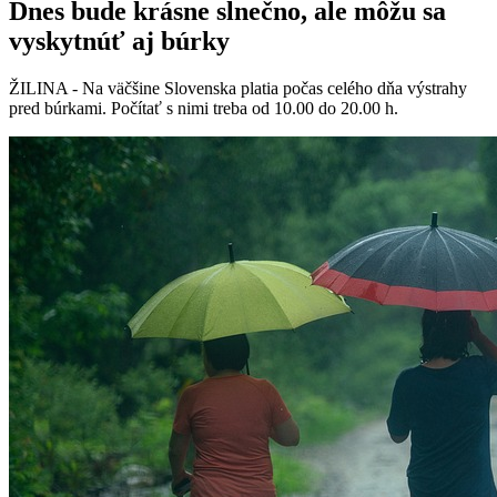
Dnes bude krásne slnečno, ale môžu sa
vyskytnúť aj búrky
ŽILINA - Na väčšine Slovenska platia počas celého dňa výstrahy
pred búrkami. Počítať s nimi treba od 10.00 do 20.00 h.