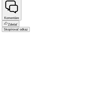
Komentáre
Zdielať
Skopírovať odkaz