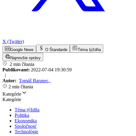
X (Twitter)
Google News
O Štandarde
Téma týždňa
Najnovšie správy
2 min čítania
Publikované:
2022-07-04 19:30:59
|
Autor:
Tomáš Baranec
,
2 min čítania
Kategórie
Kategórie
Téma týždňa
Politika
Ekonomika
Spoločnosť
Technológie