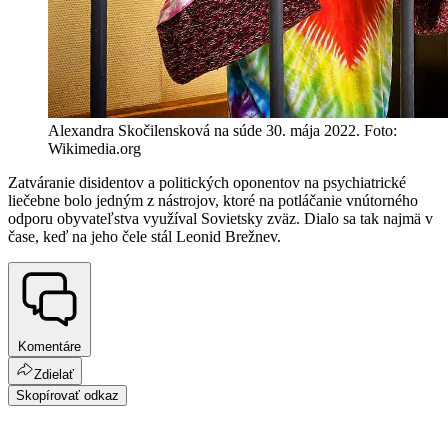
Alexandra Skočilensková na súde 30. mája 2022. Foto:
Wikimedia.org
Zatváranie disidentov a politických oponentov na psychiatrické
liečebne bolo jedným z nástrojov, ktoré na potláčanie vnútorného
odporu obyvateľstva využíval Sovietsky zväz. Dialo sa tak najmä v
čase, keď na jeho čele stál Leonid Brežnev.
Komentáre
Zdielať
Skopírovať odkaz