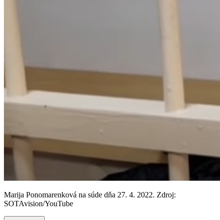
Marija Ponomarenková na súde dňa 27. 4. 2022. Zdroj:
SOTAvision/YouTube