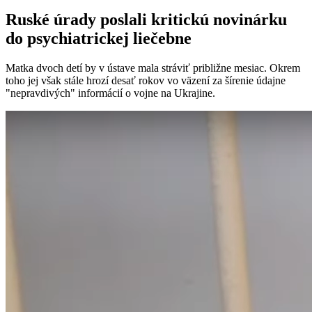
Ruské úrady poslali kritickú novinárku
do psychiatrickej liečebne
Matka dvoch detí by v ústave mala stráviť približne mesiac. Okrem
toho jej však stále hrozí desať rokov vo väzení za šírenie údajne
"nepravdivých" informácií o vojne na Ukrajine.