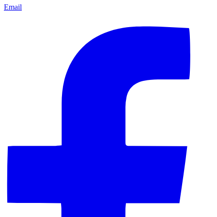
Email