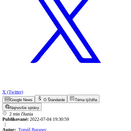
X (Twitter)
Google News
O Štandarde
Téma týždňa
Najnovšie správy
2 min čítania
Publikované:
2022-07-04 19:30:59
|
Autor:
Tomáš Baranec
,