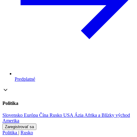
Predplatné
Politika
Slovensko
Európa
Čína
Rusko
USA
Ázia
Afrika a Blízky východ
Amerika
Zaregistrovať sa
Politika
|
Rusko