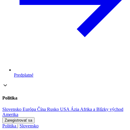
Predplatné
Politika
Slovensko
Európa
Čína
Rusko
USA
Ázia
Afrika a Blízky východ
Amerika
Zaregistrovať sa
Politika
|
Slovensko