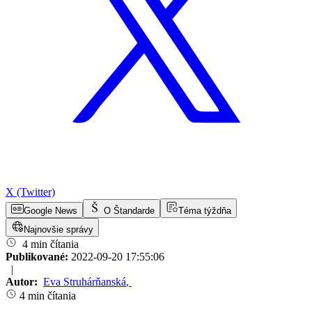
X (Twitter)
Google News
O Štandarde
Téma týždňa
Najnovšie správy
4 min čítania
Publikované:
2022-09-20 17:55:06
|
Autor:
Eva Struhárňanská
,
4 min čítania