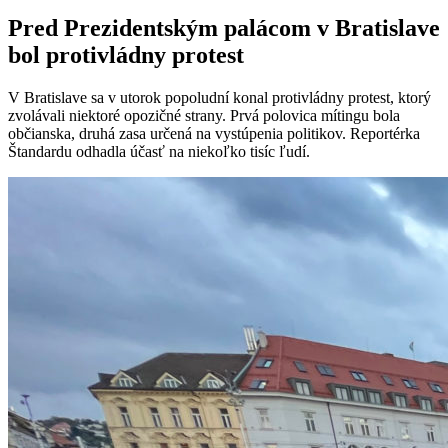
Pred Prezidentským palácom v Bratislave
bol protivládny protest
V Bratislave sa v utorok popoludní konal protivládny protest, ktorý
zvolávali niektoré opozičné strany. Prvá polovica mítingu bola
občianska, druhá zasa určená na vystúpenia politikov. Reportérka
Štandardu odhadla účasť na niekoľko tisíc ľudí.