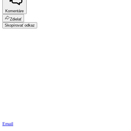
Komentáre
Zdielať
Skopírovať odkaz
Email