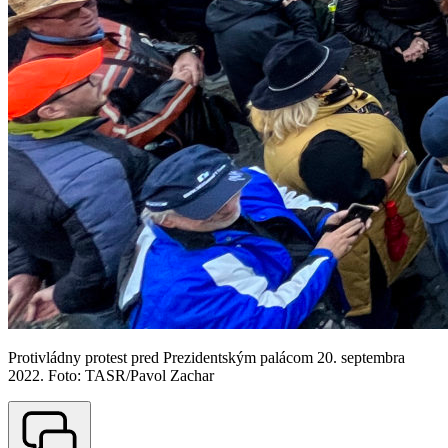
Protivládny protest pred Prezidentským palácom 20. septembra
2022. Foto: TASR/Pavol Zachar