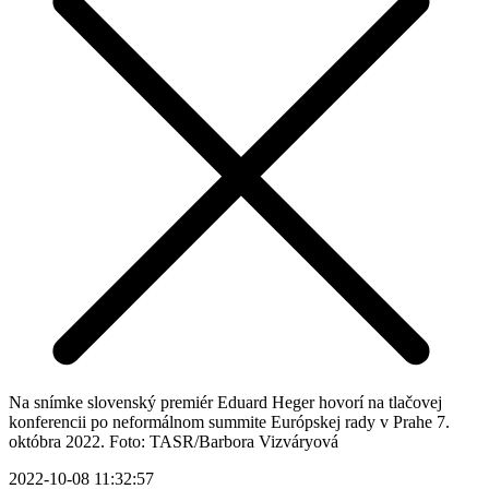
Na snímke slovenský premiér Eduard Heger hovorí na tlačovej
konferencii po neformálnom summite Európskej rady v Prahe 7.
októbra 2022. Foto: TASR/Barbora Vizváryová
2022-10-08 11:32:57