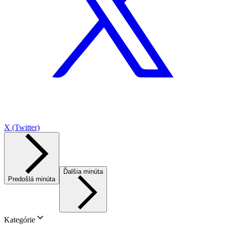
X (Twitter)
Ďalšia minúta
Predošlá minúta
Kategórie