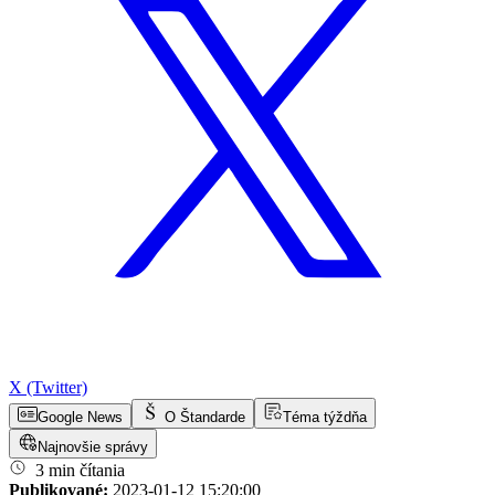
X (Twitter)
Google News
O Štandarde
Téma týždňa
Najnovšie správy
3 min čítania
Publikované:
2023-01-12 15:20:00