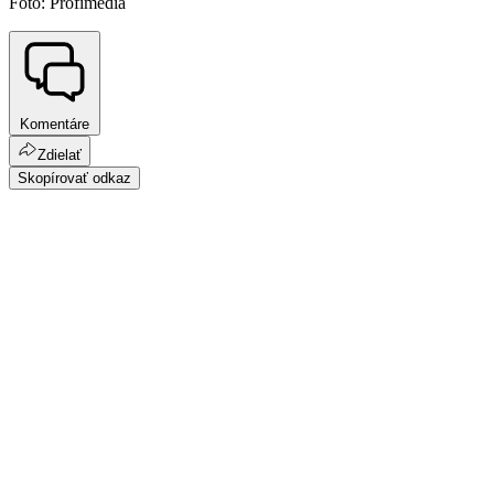
Foto: Profimedia
Komentáre
Zdielať
Skopírovať odkaz