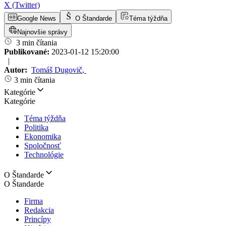
X (Twitter)
Google News
O Štandarde
Téma týždňa
Najnovšie správy
3 min čítania
Publikované:
2023-01-12 15:20:00
|
Autor:
Tomáš Dugovič
,
3 min čítania
Kategórie
Kategórie
Téma týždňa
Politika
Ekonomika
Spoločnosť
Technológie
O Štandarde
O Štandarde
Firma
Redakcia
Princípy