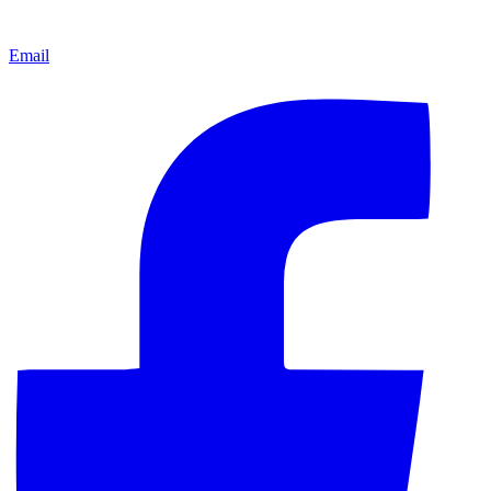
Email