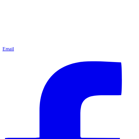
Email