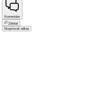
Komentáre
Zdielať
Skopírovať odkaz