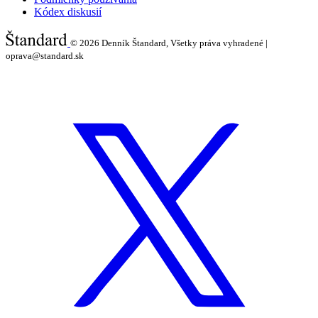
Kódex diskusií
© 2026
Denník Štandard, Všetky práva vyhradené |
oprava@standard.sk