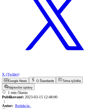
X (Twitter)
Google News
O Štandarde
Téma týždňa
Najnovšie správy
1 min čítania
Publikované:
2023-03-15 12:48:00
|
Autor:
Redakcia
,