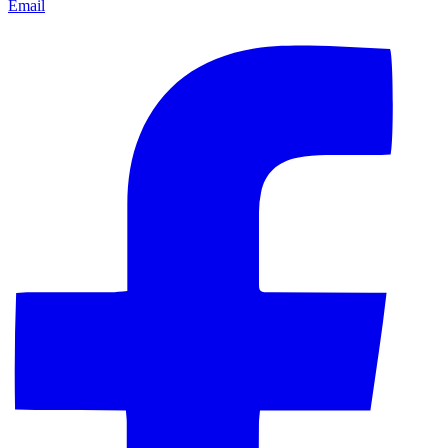
Email