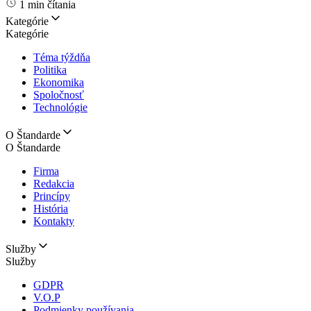
1 min čítania
Kategórie
Kategórie
Téma týždňa
Politika
Ekonomika
Spoločnosť
Technológie
O Štandarde
O Štandarde
Firma
Redakcia
Princípy
História
Kontakty
Služby
Služby
GDPR
V.O.P
Podmienky používania