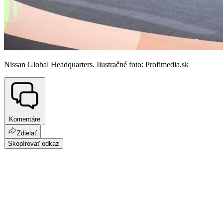
Nissan Global Headquarters. Ilustračné foto: Profimedia.sk
Komentáre
Zdielať
Skopírovať odkaz