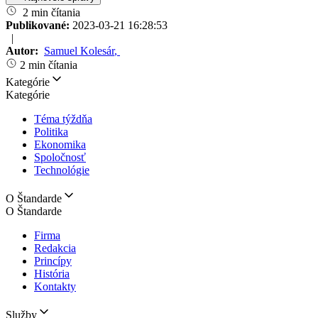
2 min čítania
Publikované:
2023-03-21 16:28:53
|
Autor:
Samuel Kolesár
,
2 min čítania
Kategórie
Kategórie
Téma týždňa
Politika
Ekonomika
Spoločnosť
Technológie
O Štandarde
O Štandarde
Firma
Redakcia
Princípy
História
Kontakty
Služby