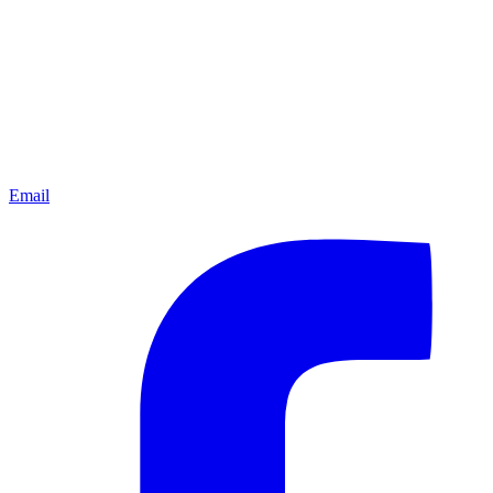
Email