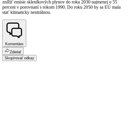
znížiť emisie skleníkových plynov do roku 2030 najmenej o 55
percent v porovnaní s rokom 1990. Do roku 2050 by sa EÚ mala
stať klimaticky neutrálnou.
Komentáre
Zdielať
Skopírovať odkaz