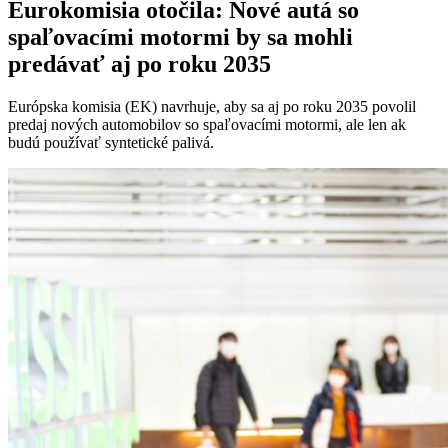
Eurokomisia otočila: Nové autá so
spaľovacími motormi by sa mohli
predávať aj po roku 2035
Európska komisia (EK) navrhuje, aby sa aj po roku 2035 povolil
predaj nových automobilov so spaľovacími motormi, ale len ak
budú používať syntetické palivá.