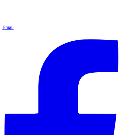
Email