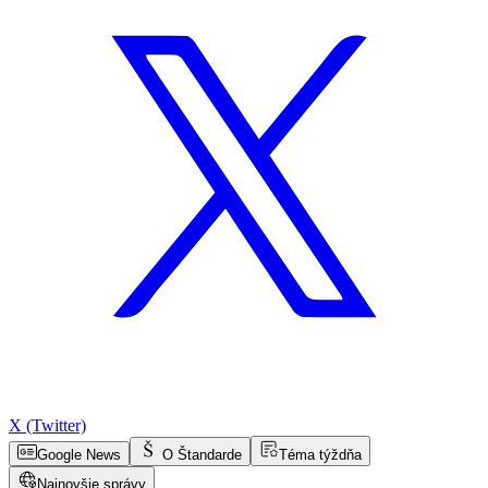
X (Twitter)
Google News
O Štandarde
Téma týždňa
Najnovšie správy